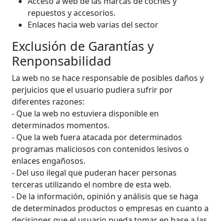
Acceso a web de las marcas de coches y
repuestos y accesorios.
Enlaces hacia web varias del sector
Exclusión de Garantías y
Renponsabilidad
La web no se hace responsable de posibles daños y
perjuicios que el usuario pudiera sufrir por
diferentes razones:
- Que la web no estuviera disponible en
determinados momentos.
- Que la web fuera atacada por determinados
programas maliciosos con contenidos lesivos o
enlaces engañosos.
- Del uso ilegal que puderan hacer personas
terceras utilizando el nombre de esta web.
- De la información, opinión y análisis que se haga
de determinados productos o empresas en cuanto a
decisiones que el usuario pueda tomar en base a las